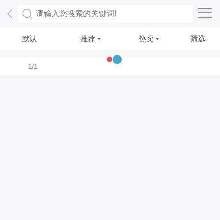
默认
推荐
热卖
筛选
1/1