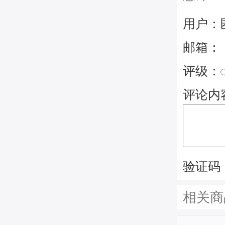
用户：
邮箱：
评级：
评论内
验证码
相关商