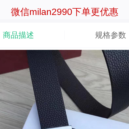
微信milan2990下单更优惠
商品描述
规格参数