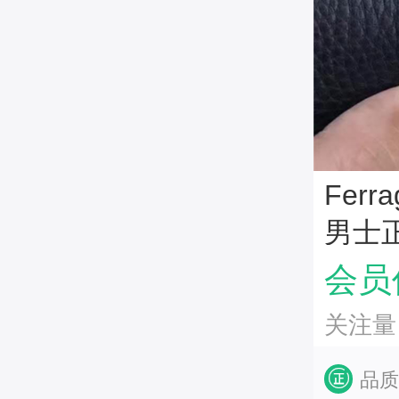
Fer
男士
银扣
会员价
关注量
品质