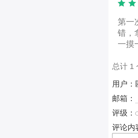
第一
错，
一摸
总计 1
用户：
邮箱：
评级：
评论内