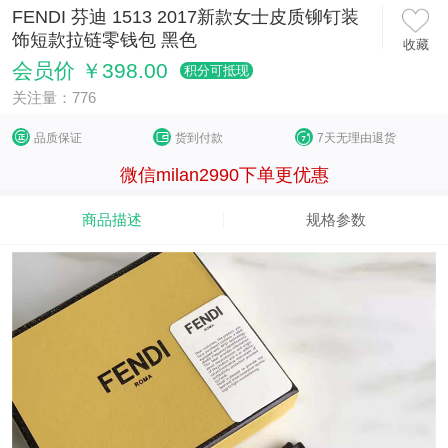
FENDI 芬迪 1513 2017新款女士皮质铆钉装
饰短款拉链零钱包 黑色
收藏
会员价 ￥398.00
积分可抵现
关注量：776
品质保证
货到付款
7天无理由退货
微信milan2990下单更优惠
商品描述
规格参数