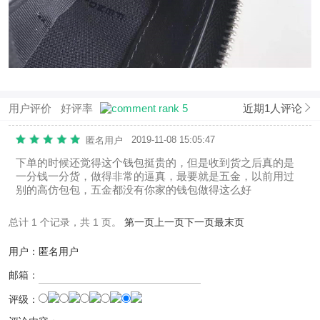
用户评价
好评率
近期1人评论
2019-11-08 15:05:47
匿名用户
下单的时候还觉得这个钱包挺贵的，但是收到货之后真的是
一分钱一分货，做得非常的逼真，最要就是五金，以前用过
别的高仿包包，五金都没有你家的钱包做得这么好
总计 1 个记录，共 1 页。
第一页
上一页
下一页
最末页
用户：匿名用户
邮箱：
评级：