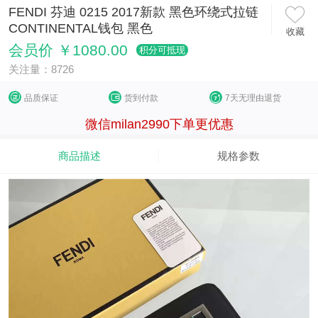
FENDI 芬迪 0215 2017新款 黑色环绕式拉链
CONTINENTAL钱包 黑色
收藏
会员价 ￥1080.00
积分可抵现
关注量：8726
品质保证
货到付款
7天无理由退货
微信milan2990下单更优惠
商品描述
规格参数