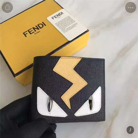
商品
详情
评价
/