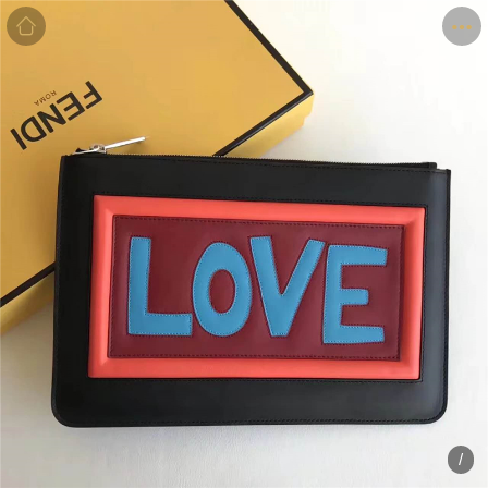
商品
详情
评价
/