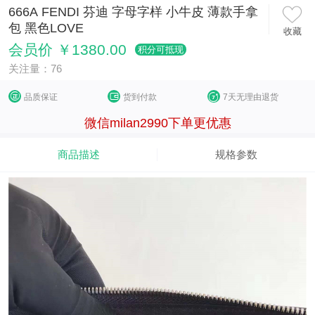
666A FENDI 芬迪 字母字样 小牛皮 薄款手拿
包 黑色LOVE
收藏
会员价 ￥1380.00
积分可抵现
关注量：76
品质保证
货到付款
7天无理由退货
微信milan2990下单更优惠
商品描述
规格参数