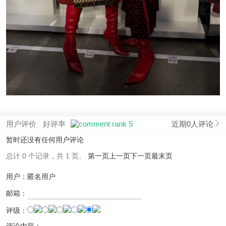
用户评价
好评率
近期0人评论
暂时还没有任何用户评论
总计 0 个记录，共 1 页。
第一页
上一页
下一页
最末页
用户：匿名用户
邮箱：
评级：
评论内容：