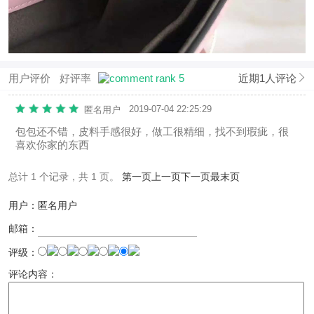
用户评价
好评率
近期1人评论
2019-07-04 22:25:29
匿名用户
包包还不错，皮料手感很好，做工很精细，找不到瑕疵，很
喜欢你家的东西
总计 1 个记录，共 1 页。
第一页
上一页
下一页
最末页
用户：匿名用户
邮箱：
评级：
评论内容：