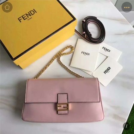
商品
详情
评价
/