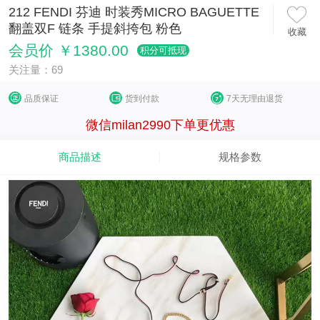
212 FENDI 芬迪 时装秀MICRO BAGUETTE
翻盖双F 链条 手提斜挎包 粉色
收藏
会员价 ￥1380.00
积分可抵现
关注量：69
品质保证
货到付款
7天无理由退货
微信milan2990下单更优惠
商品描述
规格参数