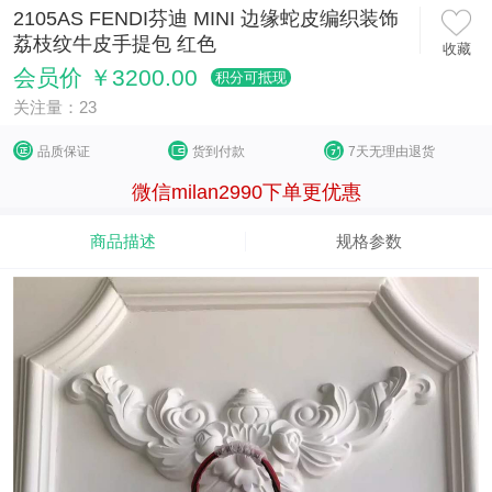
2105AS FENDI芬迪 MINI 边缘蛇皮编织装饰
荔枝纹牛皮手提包 红色
收藏
会员价 ￥3200.00
积分可抵现
关注量：23
品质保证
货到付款
7天无理由退货
微信milan2990下单更优惠
商品描述
规格参数