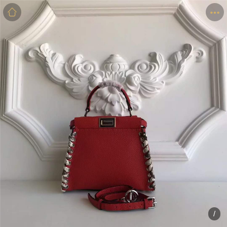
商品
详情
评价
/