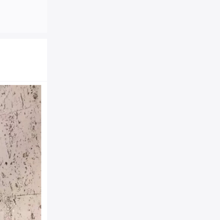
0397 FENDI芬迪 鳄鱼皮
色
商品品牌：
Fendi|芬迪
0397
商品货号：