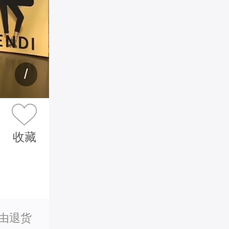
/
收藏
理由退货