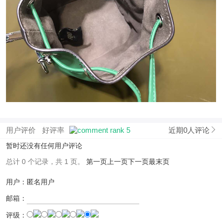
用户评价
好评率
近期0人评论
暂时还没有任何用户评论
总计 0 个记录，共 1 页。
第一页
上一页
下一页
最末页
用户：匿名用户
邮箱：
评级：