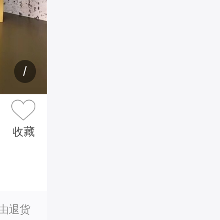
/
收藏
理由退货