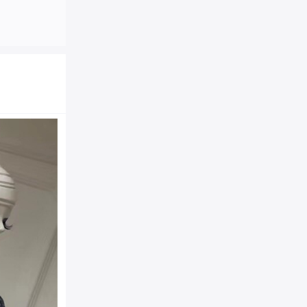
1381 FENDI芬迪 KAN
包 斜背包包 灰色
商品品牌：
Fendi|芬迪
1381
商品货号：