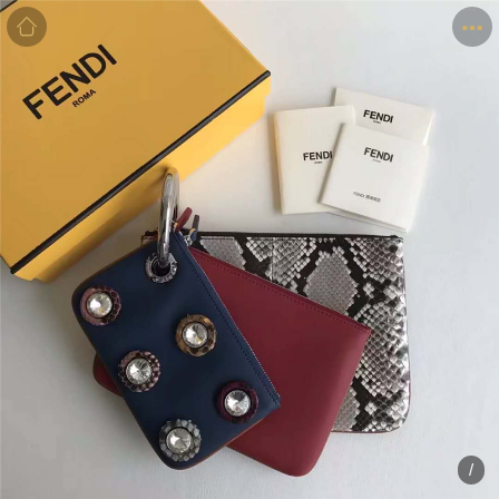
商品
详情
评价
/