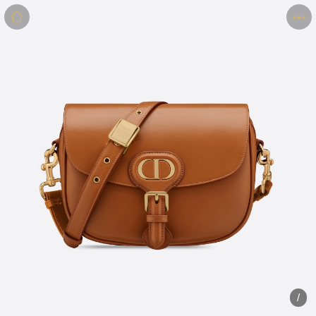
商品
详情
评价
/