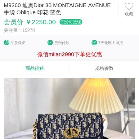
M9260 迪奥Dior 30 MONTAIGNE AVENUE
手袋 Oblique 印花 蓝色
收藏
会员价 ￥2250.00
积分可抵现
关注量：15279
品质保证
货到付款
7天无理由退货
微信milan2990下单更优惠
商品描述
规格参数