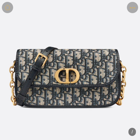
商品
详情
评价
/