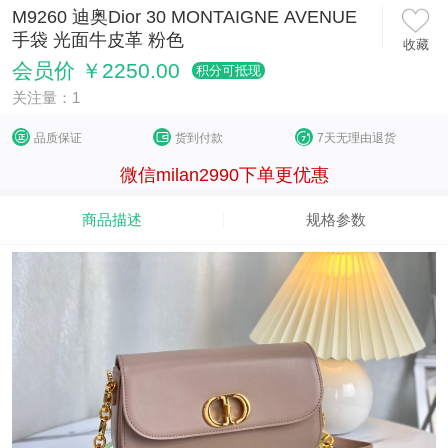
M9260 迪奥Dior 30 MONTAIGNE AVENUE
手袋 光面牛皮革 粉色
收藏
会员价 ￥2250.00
积分可抵现
关注量：1
品质保证
货到付款
7天无理由退货
微信milan2990下单更优惠
商品描述
规格参数