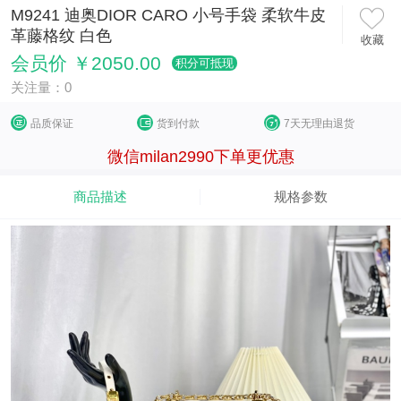
M9241 迪奥DIOR CARO 小号手袋 柔软牛皮
革藤格纹 白色
收藏
会员价 ￥2050.00
积分可抵现
关注量：0
品质保证
货到付款
7天无理由退货
微信milan2990下单更优惠
商品描述
规格参数