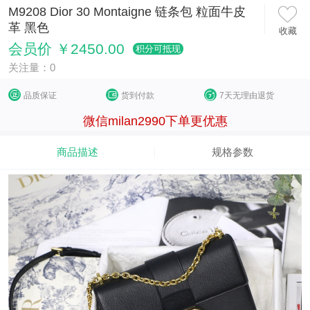
M9208 Dior 30 Montaigne 链条包 粒面牛皮
革 黑色
收藏
会员价 ￥2450.00
积分可抵现
关注量：0
品质保证
货到付款
7天无理由退货
微信milan2990下单更优惠
商品描述
规格参数