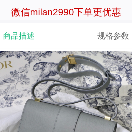
微信milan2990下单更优惠
商品描述
规格参数