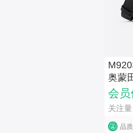
M920
奥蒙
会员价
关注量
品质