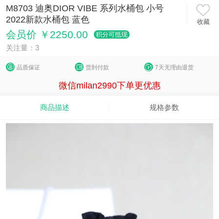
M8703 迪奥DIOR VIBE 系列水桶包 小号
2022新款水桶包 蓝色
收藏
会员价 ￥2250.00
积分可抵现
关注量：3
品质保证
货到付款
7天无理由退货
微信milan2990下单更优惠
商品描述
规格参数