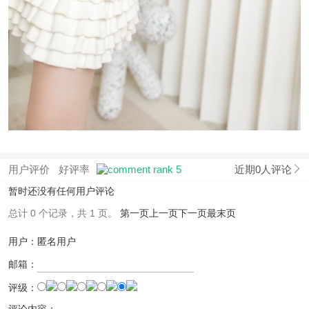
用户评价
好评率
近期0人评论
暂时还没有任何用户评论
总计 0 个记录，共 1 页。
第一页
上一页
下一页
最末页
用户：匿名用户
邮箱：
评级：