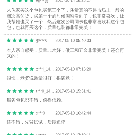
2017-10-14 18:28:27
谢***雯
来你家买这个包包买第三个了，质量真的不是市场上一般的
档次高仿货，买第一个的时候闺蜜看到了，也非常喜欢，让
我帮她也买了一个，然后这次公司同事也非常喜欢我这个包
包，也就再买这个，质量包装都非常完美！
2017-05-10 05:40:03
梦***5
本人亲自感受，质量非常好，做工和五金非常完美！还会再
来的！
z***i_1494509272
2017-05-10 07:13:20
很快，老婆说质量很好！很满意！
t***0_1494509272
2017-05-10 15:31:41
服务包包都不错，值得信赖。
x***0
2017-05-10 16:42:44
还不错，先背试试，后期追评