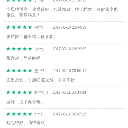
2017-05-10 17:10:11
3***杨
宝贝很漂亮，皮质很好，包装精致，很上档次，发货速度也
很快，非常满意！
2017-05-10 22:44:29
仰***h
皮质做工都不错，很喜欢。
2017-05-10 23:29:39
小***x
很喜欢，简单时尚
2017-05-10 23:50:12
宝***7
皮质柔软，手感细腻光滑。非常不错！
2017-05-11 00:34:43
蒋***0_1494509272
蛮好，用了再评价。
h***7
2017-05-11 02:47:12
包包很好、我很喜欢！