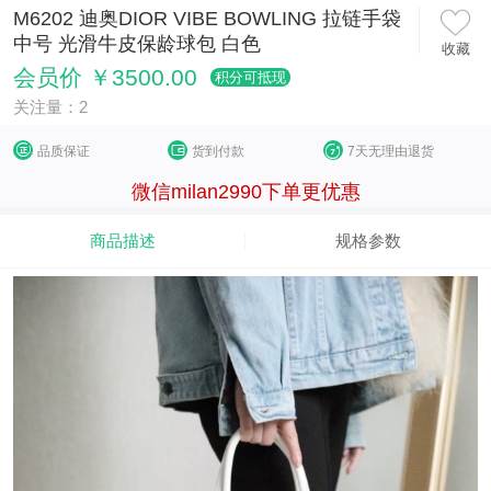
M6202 迪奥DIOR VIBE BOWLING 拉链手袋
中号 光滑牛皮保龄球包 白色
收藏
会员价 ￥3500.00
积分可抵现
关注量：2
品质保证
货到付款
7天无理由退货
微信milan2990下单更优惠
商品描述
规格参数