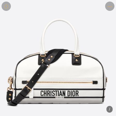
商品
详情
评价
/