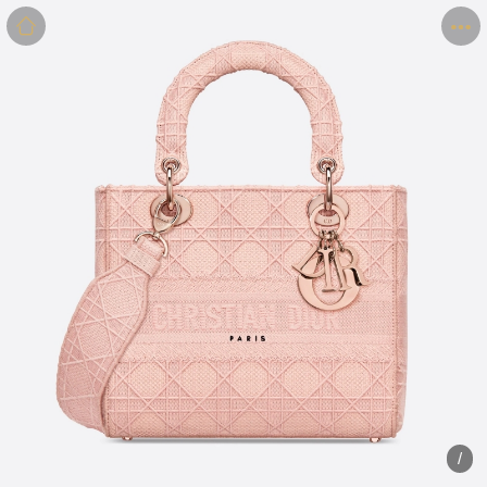
商品
详情
评价
/