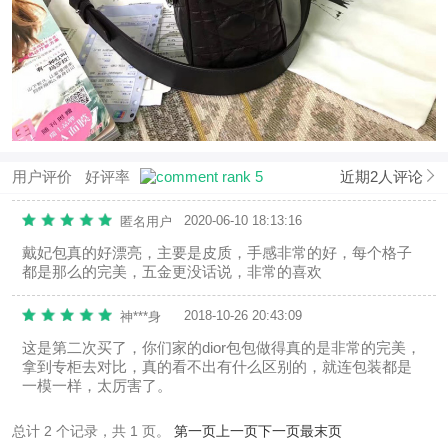
用户评价
好评率
近期2人评论
2020-06-10 18:13:16
匿名用户
戴妃包真的好漂亮，主要是皮质，手感非常的好，每个格子
都是那么的完美，五金更没话说，非常的喜欢
2018-10-26 20:43:09
神***身
这是第二次买了，你们家的dior包包做得真的是非常的完美，
拿到专柜去对比，真的看不出有什么区别的，就连包装都是
一模一样，太厉害了。
总计 2 个记录，共 1 页。
第一页
上一页
下一页
最末页