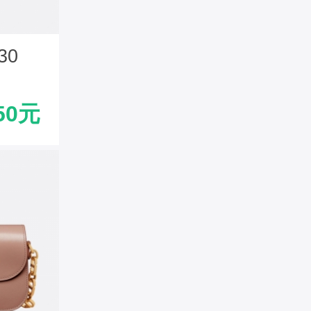
30
光面牛
50元