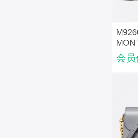
M926
MON
AVE
会员
皮革 