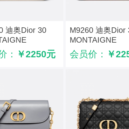
0 迪奥Dior 30
M9260 迪奥Dior 
TAIGNE
MONTAIGNE
NUE 手袋 光面牛
AVENUE 手袋 
价：
￥2250元
会员价：
￥22
白色
皮革 粉色