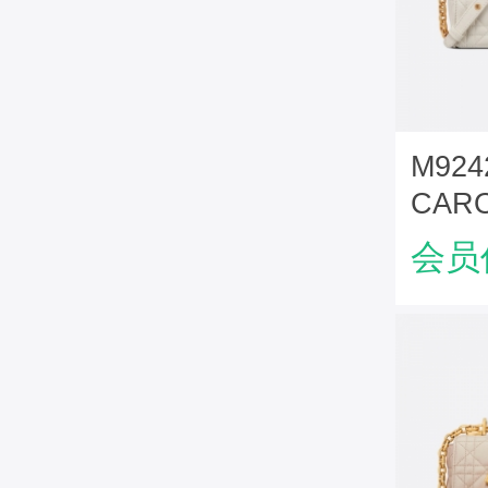
M92
CAR
牛皮
会员