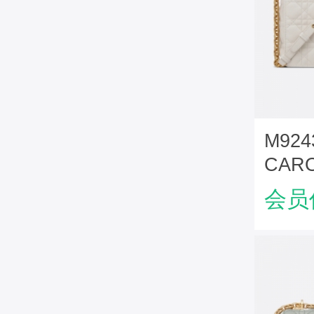
M92
CAR
牛皮
会员