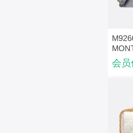
M926
MON
AVE
会员
皮革 