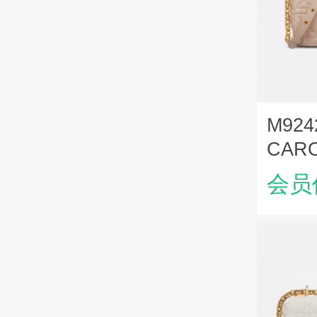
M92
CAR
牛皮
会员