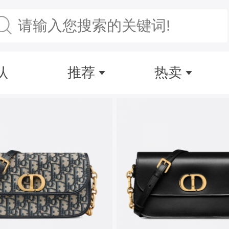
认
推荐
热卖