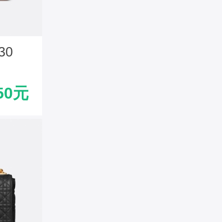
30
光面牛
50元