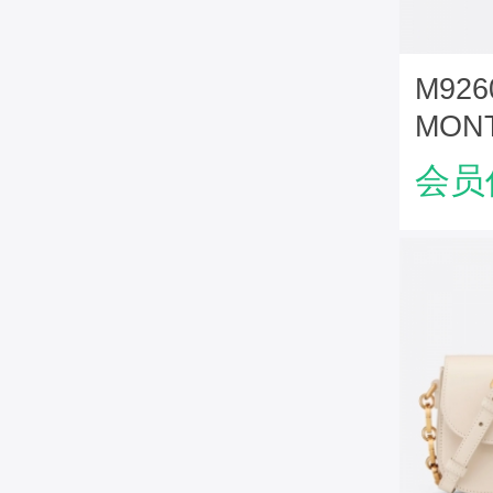
M926
MON
AVEN
会员
印花 