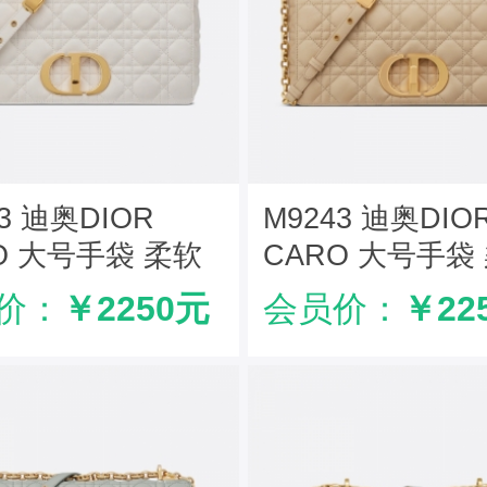
43 迪奥DIOR
M9243 迪奥DIO
O 大号手袋 柔软
CARO 大号手袋
革藤格纹 白色
牛皮革藤格纹 米
价：
￥2250元
会员价：
￥22