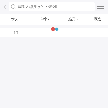
默认
推荐
热卖
筛选
1/1