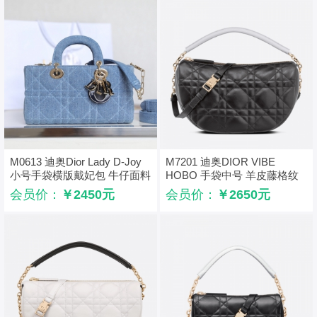
M0613 迪奥Dior Lady D-Joy
M7201 迪奥DIOR VIBE
小号手袋横版戴妃包 牛仔面料
HOBO 手袋中号 羊皮藤格纹
超大藤格纹 蓝色
饺子包 黑色
会员价：
￥2450元
会员价：
￥2650元