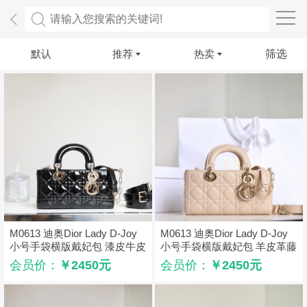
默认
推荐
热卖
筛选
M0613 迪奥Dior Lady D-Joy
M0613 迪奥Dior Lady D-Joy
小号手袋横版戴妃包 漆皮牛皮
小号手袋横版戴妃包 羊皮革藤
革藤格纹 黑色
格纹 裸粉色
会员价：
￥2450元
会员价：
￥2450元