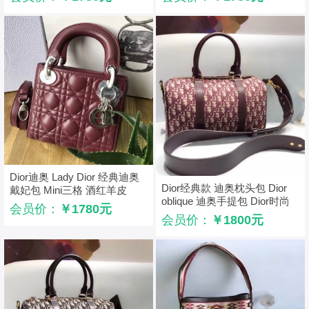
Dior迪奥 Lady Dior 经典迪奥
Dior经典款 迪奥枕头包 Dior
戴妃包 Mini三格 酒红羊皮
oblique 迪奥手提包 Dior时尚
Dior链条包 银扣
会员价：
￥1780元
休闲女包 红色
会员价：
￥1800元