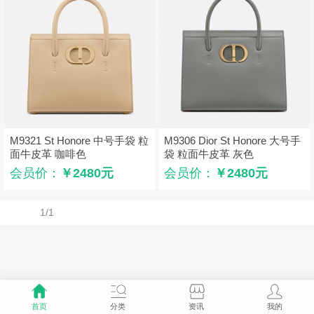
M9321 St Honore 中号手袋 粒
M9306 Dior St Honore 大号手
面牛皮革 咖啡色
袋 粒面牛皮革 灰色
会员价：
￥2480元
会员价：
￥2480元
1/1
首页
分类
资讯
我的