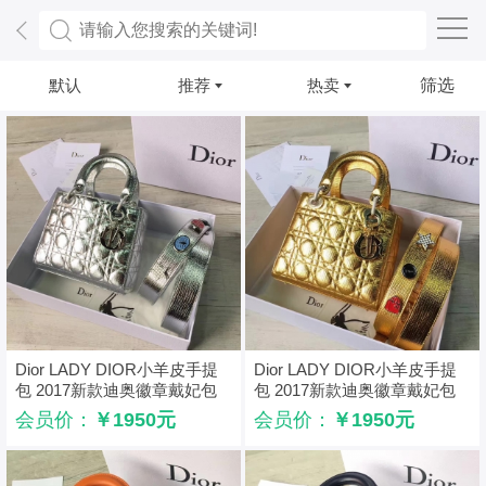
默认
推荐
热卖
筛选
Dior LADY DIOR小羊皮手提
Dior LADY DIOR小羊皮手提
包 2017新款迪奥徽章戴妃包
包 2017新款迪奥徽章戴妃包
银色
金色
会员价：
￥1950元
会员价：
￥1950元