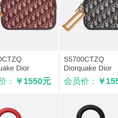
0CTZQ
S5700CTZQ
uake Dior
Diorquake Dior
ique酒红色提花帆
Oblique酒红色
价：
￥1550元
会员价：
￥15
Dior手包 Dior
布皮夹 Dior手包 D
包 酒红色
手拿包 黑色