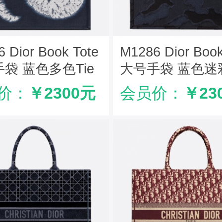
 Dior Book Tote
M1286 Dior Book
袋 蓝色多色Tie
大号手袋 蓝色迷
 刺绣
绣
价：
￥2300元
会员价：
￥23