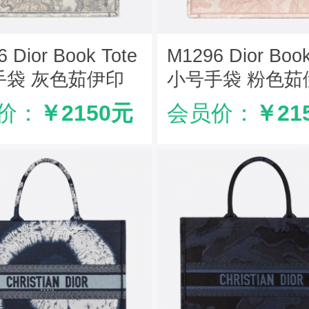
 Dior Book Tote
M1296 Dior Book
手袋 灰色茹伊印
小号手袋 粉色茹
花
价：
￥2150元
会员价：
￥21