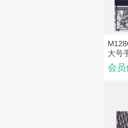
M1286
大号手袋
The 
会员