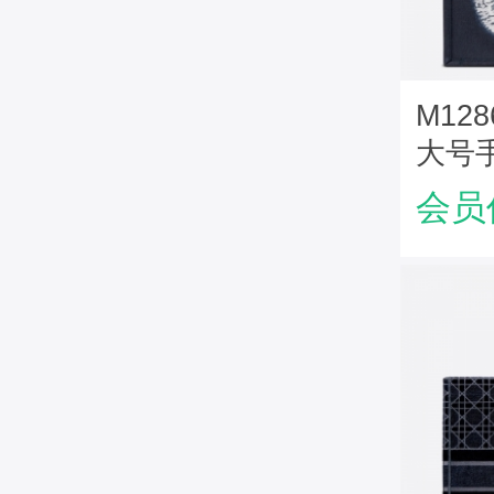
M1286
大号手
Dior
会员