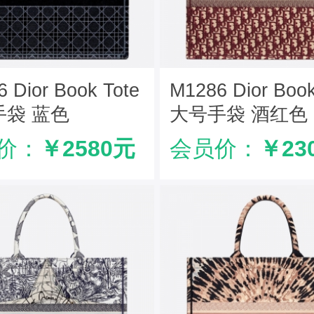
 Dior Book Tote
M1286 Dior Book
手袋 蓝色
大号手袋 酒红色
nage 藤格纹图案
Oblique 印花
价：
￥2580元
会员价：
￥23
丝绒