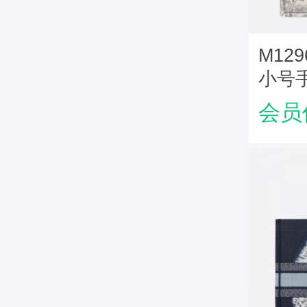
M1296
小号
花
会员