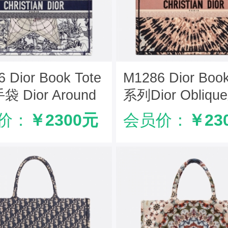
 Dior Book Tote
M1286 Dior Book
 Dior Around
系列Dior Obliq
World 刺绣 蓝色
帆布手提包 幻影
价：
￥2300元
会员价：
￥23