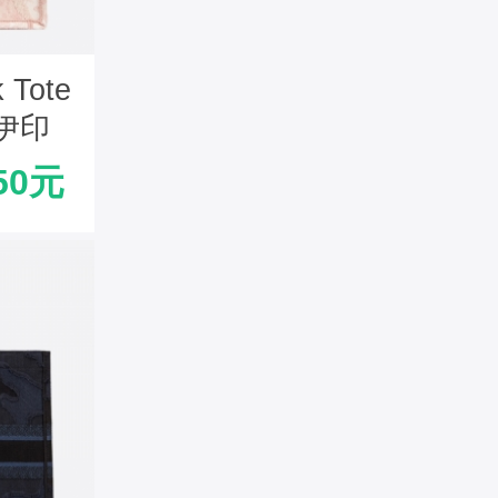
 Tote
伊印
50元