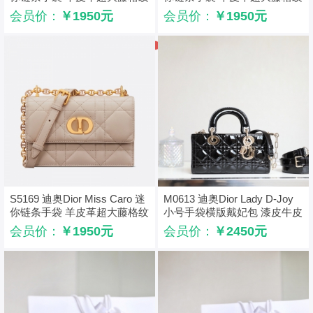
白色
粉色
会员价：
￥1950元
会员价：
￥1950元
S5169 迪奥Dior Miss Caro 迷
M0613 迪奥Dior Lady D-Joy
你链条手袋 羊皮革超大藤格纹
小号手袋横版戴妃包 漆皮牛皮
焦糖米色
革藤格纹 黑色
会员价：
￥1950元
会员价：
￥2450元