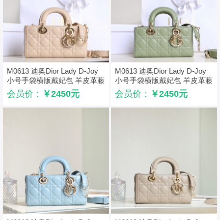
M0613 迪奥Dior Lady D-Joy
M0613 迪奥Dior Lady D-Joy
小号手袋横版戴妃包 羊皮革藤
小号手袋横版戴妃包 羊皮革藤
格纹 裸粉色
格纹 绿色
会员价：
￥2450元
会员价：
￥2450元